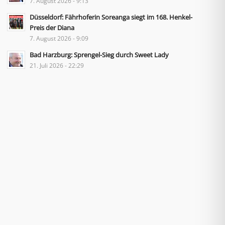
7. August 2026 - 9:13
Düsseldorf: Fährhoferin Soreanga siegt im 168. Henkel-
Preis der Diana
7. August 2026 - 9:09
Bad Harzburg: Sprengel-Sieg durch Sweet Lady
21. Juli 2026 - 22:29