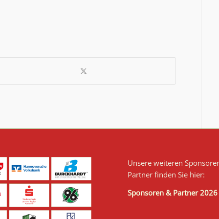
Unsere weiteren Sponsore
Partner finden Sie hier:
Sponsoren & Partner 2026