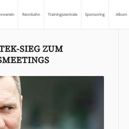
nnverein
Rennbahn
Trainingszentrale
Sponsoring
Album
TEK-SIEG ZUM
SMEETINGS