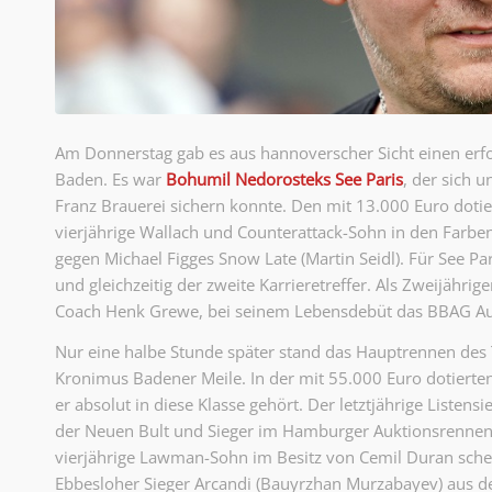
Am Donnerstag gab es aus hannoverscher Sicht einen erfo
Baden. Es war
Bohumil Nedorosteks See Paris
, der sich 
Franz Brauerei sichern konnte. Den mit 13.000 Euro dotie
vierjährige Wallach und Counterattack-Sohn in den Farben
gegen Michael Figges Snow Late (Martin Seidl). Für See Par
und gleichzeitig der zweite Karrieretreffer. Als Zweijährig
Coach Henk Grewe, bei seinem Lebensdebüt das BBAG Au
Nur eine halbe Stunde später stand das Hauptrennen des T
Kronimus Badener Meile. In der mit 55.000 Euro dotiert
er absolut in diese Klasse gehört. Der letztjährige Liste
der Neuen Bult und Sieger im Hamburger Auktionsrennen ze
vierjährige Lawman-Sohn im Besitz von Cemil Duran sche
Ebbesloher Sieger Arcandi (Bauyrzhan Murzabayev) aus de