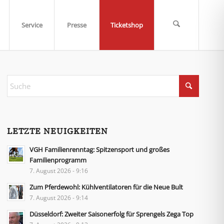
Service
Presse
Ticketshop
LETZTE NEUIGKEITEN
VGH Familienrenntag: Spitzensport und großes
Familienprogramm
7. August 2026 - 9:16
Zum Pferdewohl: Kühlventilatoren für die Neue Bult
7. August 2026 - 9:14
Düsseldorf: Zweiter Saisonerfolg für Sprengels Zega Top