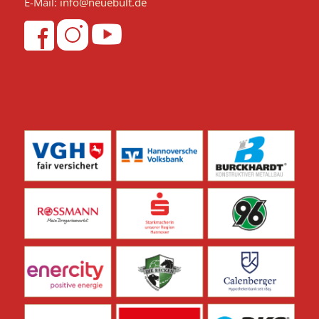
E-Mail:
info@neuebult.de