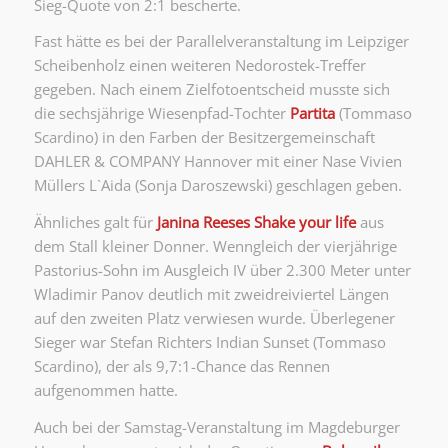
Sieg-Quote von 2:1 bescherte.
Fast hätte es bei der Parallelveranstaltung im Leipziger
Scheibenholz einen weiteren Nedorostek-Treffer
gegeben. Nach einem Zielfotoentscheid musste sich
die sechsjährige Wiesenpfad-Tochter
Partita
(Tommaso
Scardino) in den Farben der Besitzergemeinschaft
DAHLER & COMPANY Hannover mit einer Nase Vivien
Müllers L`Aida (Sonja Daroszewski) geschlagen geben.
Ähnliches galt für
Janina Reeses Shake your life
aus
dem Stall kleiner Donner. Wenngleich der vierjährige
Pastorius-Sohn im Ausgleich IV über 2.300 Meter unter
Wladimir Panov deutlich mit zweidreiviertel Längen
auf den zweiten Platz verwiesen wurde. Überlegener
Sieger war Stefan Richters Indian Sunset (Tommaso
Scardino), der als 9,7:1-Chance das Rennen
aufgenommen hatte.
Auch bei der Samstag-Veranstaltung im Magdeburger