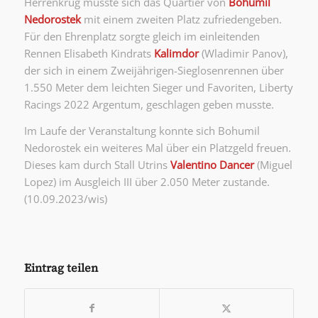
Herrenkrug musste sich das Quartier von
Bohumil
Nedorostek
mit einem zweiten Platz zufriedengeben.
Für den Ehrenplatz sorgte gleich im einleitenden
Rennen Elisabeth Kindrats
Kalimdor
(Wladimir Panov),
der sich in einem Zweijährigen-Sieglosenrennen über
1.550 Meter dem leichten Sieger und Favoriten, Liberty
Racings 2022 Argentum, geschlagen geben musste.
Im Laufe der Veranstaltung konnte sich Bohumil
Nedorostek ein weiteres Mal über ein Platzgeld freuen.
Dieses kam durch Stall Utrins
Valentino Dancer
(Miguel
Lopez) im Ausgleich III über 2.050 Meter zustande.
(10.09.2023/wis)
Eintrag teilen