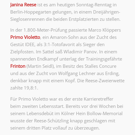
Janina Reese
ist es am heutigen Sonntag-Renntag in
Berlin-Hoppegarten gelungen, in einem Dreijährigen-
Sieglosenrennen die beiden Erstplatzierten zu stellen.
In der 1.800-Meter-Prüfung passierte Marco Klöppers
Primo Violetto
, ein Amaron-Sohn aus der Zucht des
Gestüt IDEE, als 3:1-Totofavorit als Sieger den
Zielpfosten. Im Sattel saß Wladimir Panov. In einem
spannenden Endkampf unterlag der Trainingsgefährte
Frinton
(Martin Seidl), im Besitz des Stalles Concure
und aus der Zucht von Wolfgang Lechner aus Erding,
denkbar knapp mit einem Kopf. Die Reese-Zweierwette
zahlte 19,8:1.
Für Primo Violetto war es der erste Karrieretreffer
beim zweiten Lebensstart. Bereits vor drei Wochen bei
seinem Lebensdebüt im Kölner Hein Bollow-Memorial
wusste der Reese-Schützling knapp geschlagen mit
seinem dritten Platz vollauf zu überzeugen.