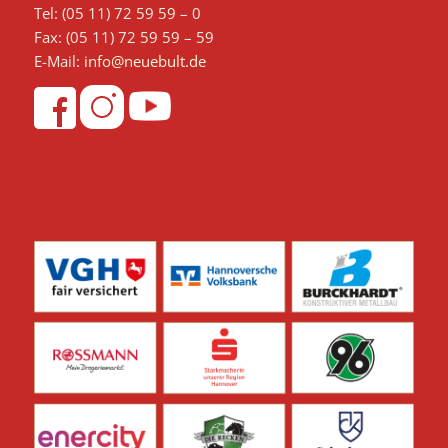
Tel: (05 11) 72 59 59 – 0
Fax: (05 11) 72 59 59 – 59
E-Mail:
info@neuebult.de