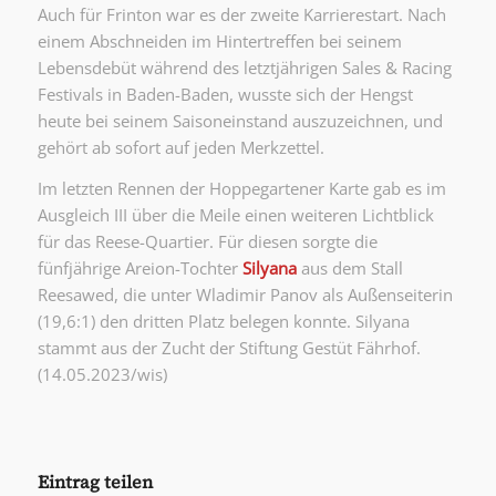
Auch für Frinton war es der zweite Karrierestart. Nach
einem Abschneiden im Hintertreffen bei seinem
Lebensdebüt während des letztjährigen Sales & Racing
Festivals in Baden-Baden, wusste sich der Hengst
heute bei seinem Saisoneinstand auszuzeichnen, und
gehört ab sofort auf jeden Merkzettel.
Im letzten Rennen der Hoppegartener Karte gab es im
Ausgleich III über die Meile einen weiteren Lichtblick
für das Reese-Quartier. Für diesen sorgte die
fünfjährige Areion-Tochter
Silyana
aus dem Stall
Reesawed, die unter Wladimir Panov als Außenseiterin
(19,6:1) den dritten Platz belegen konnte. Silyana
stammt aus der Zucht der Stiftung Gestüt Fährhof.
(14.05.2023/wis)
Eintrag teilen