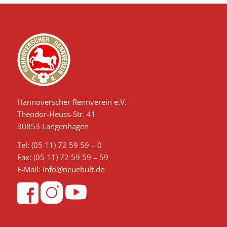
Hannoverscher Rennverein e.V.
Theodor-Heuss-Str. 41
30853 Langenhagen
Tel: (05 11) 72 59 59 – 0
Fax: (05 11) 72 59 59 – 59
E-Mail:
info@neuebult.de