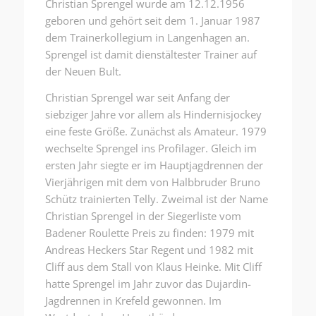
Christian Sprengel wurde am 12.12.1956
geboren und gehört seit dem 1. Januar 1987
dem Trainerkollegium in Langenhagen an.
Sprengel ist damit dienstältester Trainer auf
der Neuen Bult.
Christian Sprengel war seit Anfang der
siebziger Jahre vor allem als Hindernisjockey
eine feste Größe. Zunächst als Amateur. 1979
wechselte Sprengel ins Profilager. Gleich im
ersten Jahr siegte er im Hauptjagdrennen der
Vierjährigen mit dem von Halbbruder Bruno
Schütz trainierten Telly. Zweimal ist der Name
Christian Sprengel in der Siegerliste vom
Badener Roulette Preis zu finden: 1979 mit
Andreas Heckers Star Regent und 1982 mit
Cliff aus dem Stall von Klaus Heinke. Mit Cliff
hatte Sprengel im Jahr zuvor das Dujardin-
Jagdrennen in Krefeld gewonnen. Im