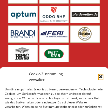
Cookie-Zustimmung
verwalten
Um dir ein optimales Erlebnis zu bieten, verwenden wir Technologien wie
Unsere weiteren Sponsoren & Partner finden Sie hier:
Cookies, um Geräteinformationen zu speichern und/oder darauf
zuzugreifen. Wenn du diesen Technologien zustimmst, können wir Daten
Sponsoren & Partner 2026
wie das Surfverhalten oder eindeutige IDs auf dieser Website
verarbeiten. Wenn du deine Zustimmung nicht erteilst oder zurückziehst,