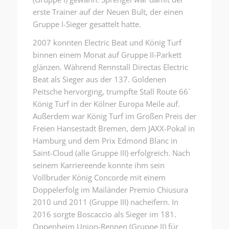
erste Trainer auf der Neuen Bult, der einen
Gruppe I-Sieger gesattelt hatte.
2007 konnten Electric Beat und König Turf
binnen einem Monat auf Gruppe II-Parkett
glänzen. Während Rennstall Directas Electric
Beat als Sieger aus der 137. Goldenen
Peitsche hervorging, trumpfte Stall Route 66`
König Turf in der Kölner Europa Meile auf.
Außerdem war König Turf im Großen Preis der
Freien Hansestadt Bremen, dem JAXX-Pokal in
Hamburg und dem Prix Edmond Blanc in
Saint-Cloud (alle Gruppe III) erfolgreich. Nach
seinem Karriereende konnte ihm sein
Vollbruder König Concorde mit einem
Doppelerfolg im Mailänder Premio Chiusura
2010 und 2011 (Gruppe III) nacheifern. In
2016 sorgte Boscaccio als Sieger im 181.
Oppenheim Union-Rennen (Gruppe II) für