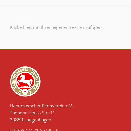
Klicke hier, um Ihren eigenen Text einzufügen
Hannoverscher Rennverein e.V.
Theodor-Heuss-Str. 41
30853 Langenhagen
Tel: (05 11) 72 59 59 – 0