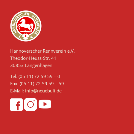
Hannoverscher Rennverein e.V.
Theodor-Heuss-Str. 41
30853 Langenhagen
Tel: (05 11) 72 59 59 – 0
Fax: (05 11) 72 59 59 – 59
E-Mail:
info@neuebult.de