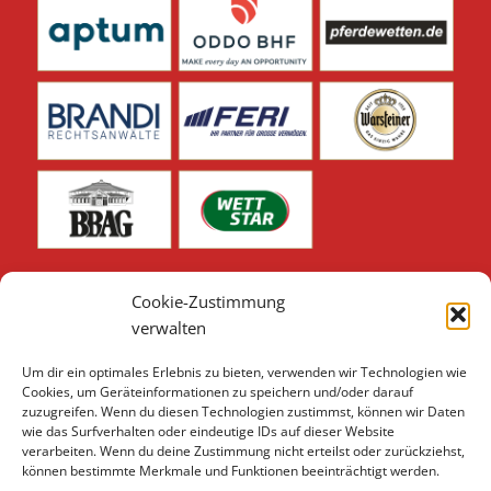
Cookie-Zustimmung
verwalten
Um dir ein optimales Erlebnis zu bieten, verwenden wir Technologien wie
Unsere weiteren Sponsoren & Partner finden Sie hier:
Cookies, um Geräteinformationen zu speichern und/oder darauf
zuzugreifen. Wenn du diesen Technologien zustimmst, können wir Daten
Sponsoren & Partner 2026
wie das Surfverhalten oder eindeutige IDs auf dieser Website
verarbeiten. Wenn du deine Zustimmung nicht erteilst oder zurückziehst,
können bestimmte Merkmale und Funktionen beeinträchtigt werden.