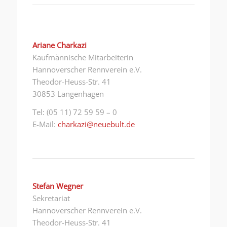
Ariane Charkazi
Kaufmännische Mitarbeiterin
Hannoverscher Rennverein e.V.
Theodor-Heuss-Str. 41
30853 Langenhagen
Tel: (05 11) 72 59 59 – 0
E-Mail:
charkazi@neuebult.de
Stefan Wegner
Sekretariat
Hannoverscher Rennverein e.V.
Theodor-Heuss-Str. 41