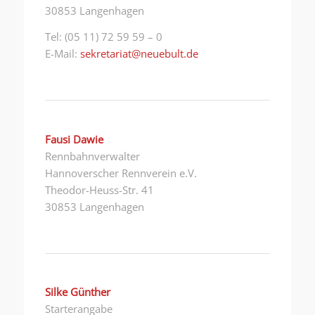
30853 Langenhagen
Tel: (05 11) 72 59 59 – 0
E-Mail:
sekretariat@neuebult.de
Fausi Dawie
Rennbahnverwalter
Hannoverscher Rennverein e.V.
Theodor-Heuss-Str. 41
30853 Langenhagen
Silke Günther
Starterangabe