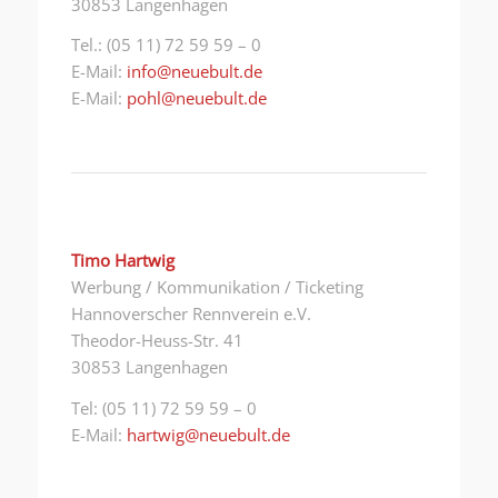
30853 Langenhagen
Tel.: (05 11) 72 59 59 – 0
E-Mail:
info@neuebult.de
E-Mail:
pohl@neuebult.de
Timo Hartwig
Werbung / Kommunikation / Ticketing
Hannoverscher Rennverein e.V.
Theodor-Heuss-Str. 41
30853 Langenhagen
Tel: (05 11) 72 59 59 – 0
E-Mail:
hartwig@neuebult.de