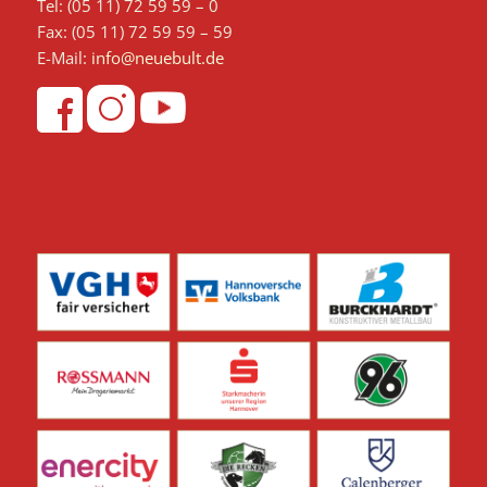
Tel: (05 11) 72 59 59 – 0
Fax: (05 11) 72 59 59 – 59
E-Mail:
info@neuebult.de