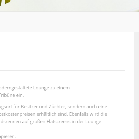
moderngestaltete Lounge zu einem
Tribüne ein.
gsort für Besitzer und Züchter, sondern auch eine
tkostenpreisen erhältlich sind. Ebenfalls wird die
ndsrennen auf großen Flatscreens in der Lounge
ppieren.