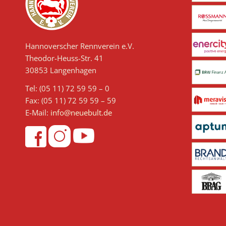
Hannoverscher Rennverein e.V.
Theodor-Heuss-Str. 41
30853 Langenhagen
Tel: (05 11) 72 59 59 – 0
Fax: (05 11) 72 59 59 – 59
E-Mail:
info@neuebult.de