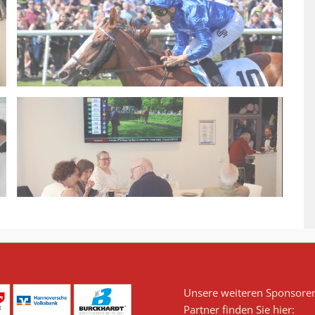
Unsere weiteren Sponsore
Partner finden Sie hier: