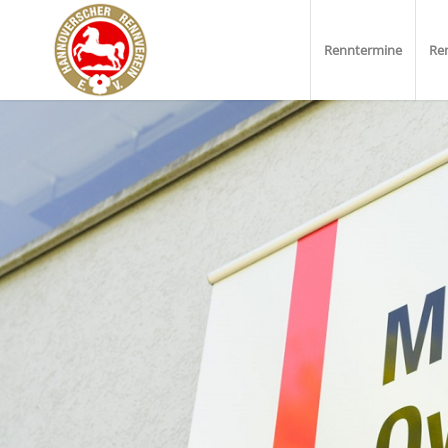
Renntermine
Re