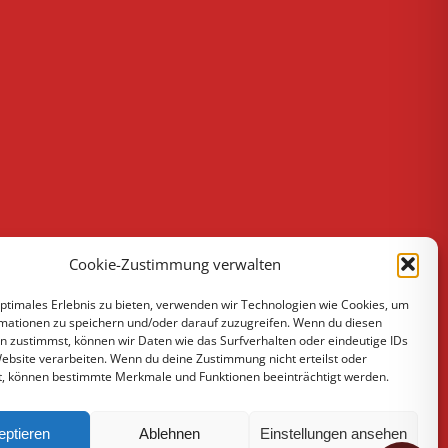
Cookie-Zustimmung verwalten
optimales Erlebnis zu bieten, verwenden wir Technologien wie Cookies, um
mationen zu speichern und/oder darauf zuzugreifen. Wenn du diesen
n zustimmst, können wir Daten wie das Surfverhalten oder eindeutige IDs
Website verarbeiten. Wenn du deine Zustimmung nicht erteilst oder
t, können bestimmte Merkmale und Funktionen beeinträchtigt werden.
eptieren
Ablehnen
Einstellungen ansehen