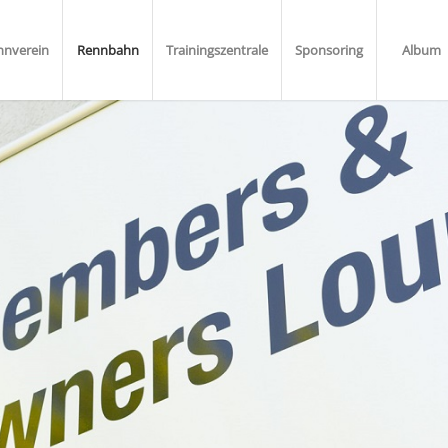
nnverein
Rennbahn
Trainingszentrale
Sponsoring
Album