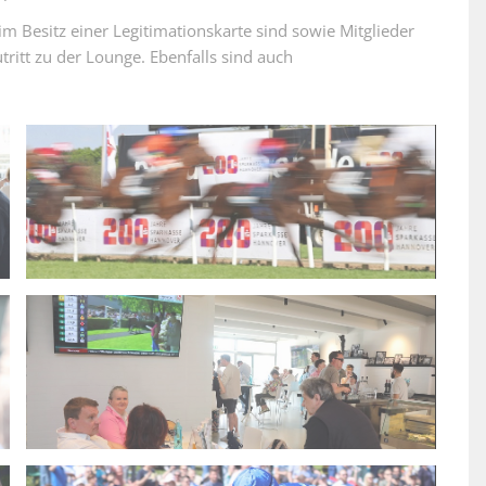
e im Besitz einer Legitimationskarte sind sowie Mitglieder
itt zu der Lounge. Ebenfalls sind auch