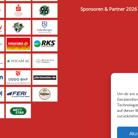
Sponsoren & Partner 2026
Um dir ein 
Geräteinfor
Technologie
auf dieser 
zurückziehs
Akz