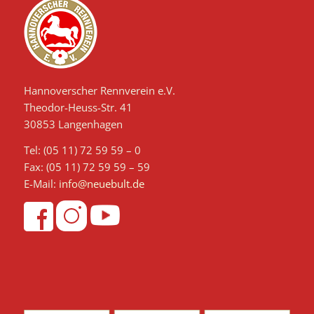
Hannoverscher Rennverein e.V.
Theodor-Heuss-Str. 41
30853 Langenhagen
Tel: (05 11) 72 59 59 – 0
Fax: (05 11) 72 59 59 – 59
E-Mail:
info@neuebult.de