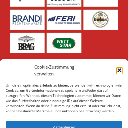
Cookie-Zustimmung
verwalten
Um dir ein optimales Erlebnis zu bieten, verwenden wir Technologien wie
Unsere weiteren Sponsoren & Partner finden Sie hier:
Cookies, um Geräteinformationen zu speichern und/oder darauf
zuzugreifen. Wenn du diesen Technologien zustimmst, können wir Daten
Sponsoren & Partner 2026
wie das Surfverhalten oder eindeutige IDs auf dieser Website
verarbeiten. Wenn du deine Zustimmung nicht erteilst oder zurückziehst,
können bestimmte Merkmale und Funktionen beeinträchtigt werden.
Akzeptieren