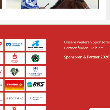
Unsere weiteren Sponsore
Partner finden Sie hier:
Sponsoren & Partner 2026