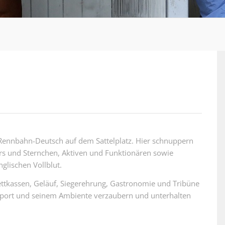
m Rennbahn-Deutsch auf dem Sattelplatz. Hier schnuppern
rs und Sternchen, Aktiven und Funktionären sowie
glischen Vollblut.
ettkassen, Geläuf, Siegerehrung, Gastronomie und Tribüne
Sport und seinem Ambiente verzaubern und unterhalten