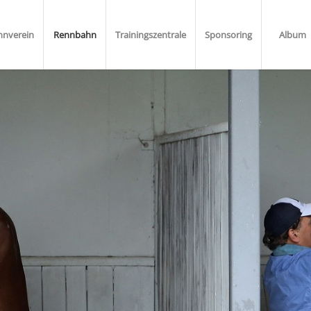
nnverein
Rennbahn
Trainingszentrale
Sponsoring
Album