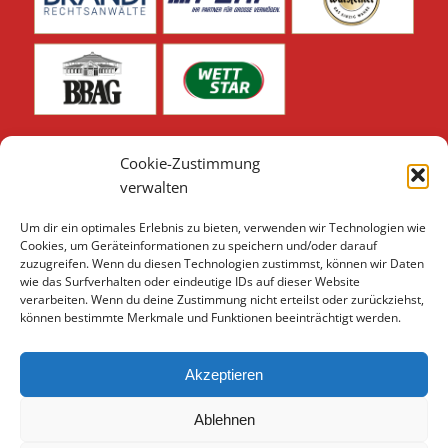
Cookie-Zustimmung
verwalten
Um dir ein optimales Erlebnis zu bieten, verwenden wir Technologien wie
Unsere weiteren Sponsoren & Partner finden Sie hier:
Cookies, um Geräteinformationen zu speichern und/oder darauf
zuzugreifen. Wenn du diesen Technologien zustimmst, können wir Daten
Sponsoren & Partner 2026
wie das Surfverhalten oder eindeutige IDs auf dieser Website
verarbeiten. Wenn du deine Zustimmung nicht erteilst oder zurückziehst,
können bestimmte Merkmale und Funktionen beeinträchtigt werden.
Akzeptieren
Ablehnen