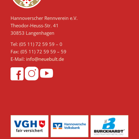
Hannoverscher Rennverein e.V.
Theodor-Heuss-Str. 41
30853 Langenhagen
Tel: (05 11) 72 59 59 – 0
Fax: (05 11) 72 59 59 – 59
E-Mail:
info@neuebult.de