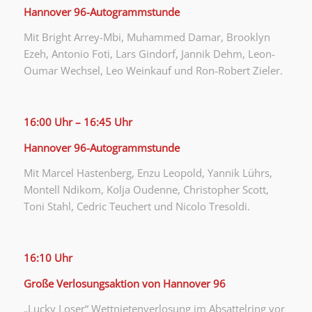
Hannover 96-Autogrammstunde
Mit Bright Arrey-Mbi, Muhammed Damar, Brooklyn
Ezeh, Antonio Foti, Lars Gindorf, Jannik Dehm, Leon-
Oumar Wechsel, Leo Weinkauf und Ron-Robert Zieler.
16:00 Uhr – 16:45 Uhr
Hannover 96-Autogrammstunde
Mit Marcel Hastenberg, Enzu Leopold, Yannik Lührs,
Montell Ndikom, Kolja Oudenne, Christopher Scott,
Toni Stahl, Cedric Teuchert und Nicolo Tresoldi.
16:10 Uhr
Große Verlosungsaktion von Hannover 96
„Lucky Loser“ Wettnietenverlosung im Absattelring vor