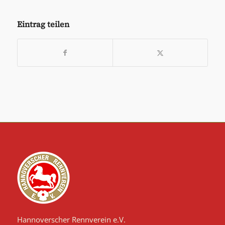
Eintrag teilen
Hannoverscher Rennverein e.V.