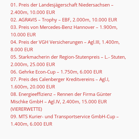
01. Preis der Landesjägerschaft Niedersachsen –
2.400m, 10.000 EUR
02. AGRAVIS – Trophy – EBF, 2.000m, 10.000 EUR
03. Preis von Mercedes-Benz Hannover – 1.900m,
10.000 EUR
04. Preis der VGH Versicherungen – Agl.III, 1.400m,
8.000 EUR
05. Starkmacherin der Region-Stutenpreis – L.- Stuten,
2.000m, 25.000 EUR
06. Gehrke Econ-Cup – 1.750m, 6.000 EUR
07. Preis des Calenberger Kreditvereins – Agl.I,
1.600m, 20.000 EUR
08. Energieeffizienz – Rennen der Firma Günter
Mischke GmbH – Agl.IV, 2.400m, 15.000 EUR
(VIERERWETTE)
09. MTS Kurier- und Transportservice GmbH-Cup –
1.400m, 6.000 EUR