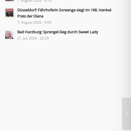
7. August 2026 - 9:13
Düsseldorf: Fährhoferin Soreanga siegt im 168. Henkel-
Preis der Diana
7. August 2026 - 9:09
Bad Harzburg: Sprengel-Sieg durch Sweet Lady
21. Juli 2026 - 22:29