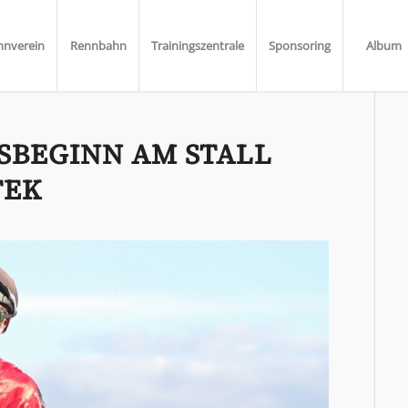
nnverein
Rennbahn
Trainingszentrale
Sponsoring
Album
TSBEGINN AM STALL
TEK