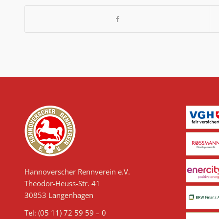
Hannoverscher Rennverein e.V.
Theodor-Heuss-Str. 41
30853 Langenhagen
Tel: (05 11) 72 59 59 – 0