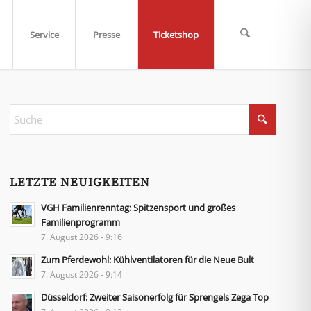
Service
Presse
Ticketshop
LETZTE NEUIGKEITEN
VGH Familienrenntag: Spitzensport und großes
Familienprogramm
7. August 2026 - 9:16
Zum Pferdewohl: Kühlventilatoren für die Neue Bult
7. August 2026 - 9:14
Düsseldorf: Zweiter Saisonerfolg für Sprengels Zega Top