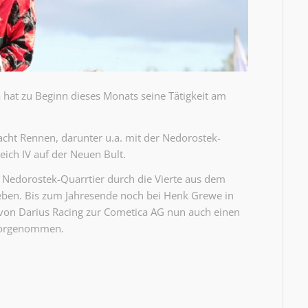
hat zu Beginn dieses Monats seine Tätigkeit am
cht Rennen, darunter u.a. mit der Nedorostek-
eich IV auf der Neuen Bult.
 Nedorostek-Quarrtier durch die Vierte aus dem
eben. Bis zum Jahresende noch bei Henk Grewe in
l von Darius Racing zur Cometica AG nun auch einen
 vorgenommen.