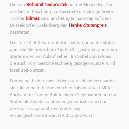
Die von
Bohumil Nedorostek
auf der Neuen Bult für
das Gestüt Paschberg vorbereitete dreijährige Areion-
Tochter
Edmea
wird am heutigen Samstag auf dem
Düsseldorfer Grafenberg den
Henkel-Stutenpreis
bestreiten.
Das mit 22.500 Euro dotierte Listenrennen für Stuten
über die Meile wird um 16:05 Uhr gestartet, und neun
Starterinnen am Ablauf sehen. Im Sattel von Edmea,
die auch vom Gestüt Paschberg gezogen wurde, wird
Jozef Bojko sitzen.
Edmea hat bisher zwei Lebensstarts absolviert, wobei
sie zuletzt beim hannoverschen Saisonauftakt Mitte
April auf der Neuen Bult in einem Sieglosenrennen für
Stuten als Zweite zu überzeugen wusste, und nur
denkbar knapp an ihrem ersten Sieg
vorbeigeschrammt war. (14.05.2022/wis)