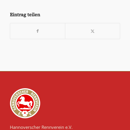
Eintrag teilen
Hannoverscher Rennverein e.V.