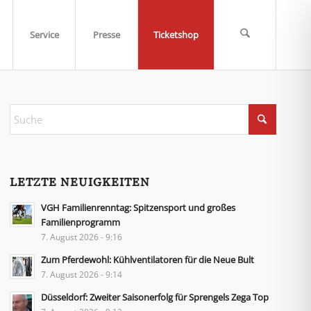
Service
Presse
Ticketshop
LETZTE NEUIGKEITEN
VGH Familienrenntag: Spitzensport und großes
Familienprogramm
7. August 2026 - 9:16
Zum Pferdewohl: Kühlventilatoren für die Neue Bult
7. August 2026 - 9:14
Düsseldorf: Zweiter Saisonerfolg für Sprengels Zega Top