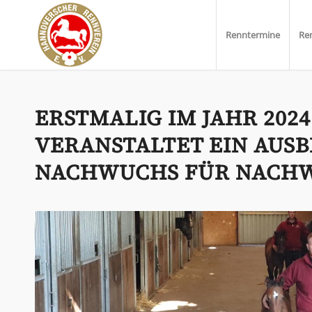
Renntermine
Re
ERSTMALIG IM JAHR 202
VERANSTALTET EIN AUS
NACHWUCHS FÜR NACH