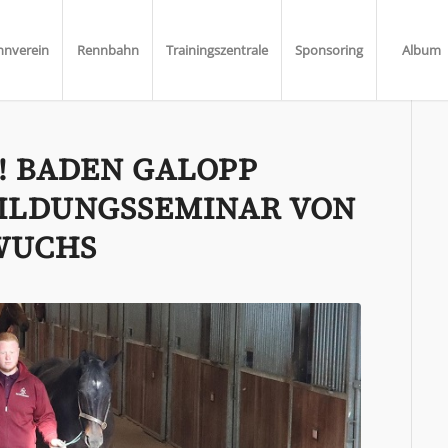
nnverein
Rennbahn
Trainingszentrale
Sponsoring
Album
4! BADEN GALOPP
BILDUNGSSEMINAR VON
WUCHS