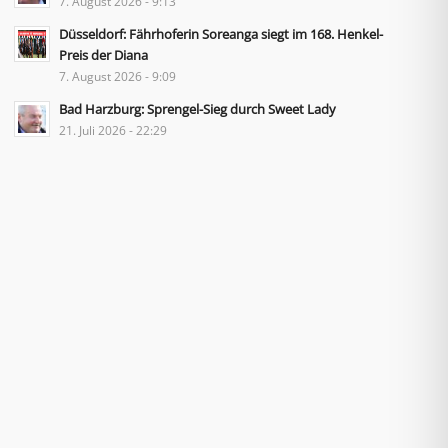
7. August 2026 - 9:13
Düsseldorf: Fährhoferin Soreanga siegt im 168. Henkel-
Preis der Diana
7. August 2026 - 9:09
Bad Harzburg: Sprengel-Sieg durch Sweet Lady
21. Juli 2026 - 22:29