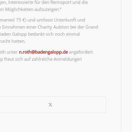
en, Interessierte für den Rennsport und die
hen Möglichkeiten aufzuzeigen.“
genanteil 75 €) und umfasst Unterkunft und
n Einnahmen einer Charity Auktion bei der Grand
 Baden Galopp bedankt sich noch einmal
macht hatten.
oth unter
n.roth@badengalopp.de
angefordert
p freut sich auf zahlreiche Anmeldungen