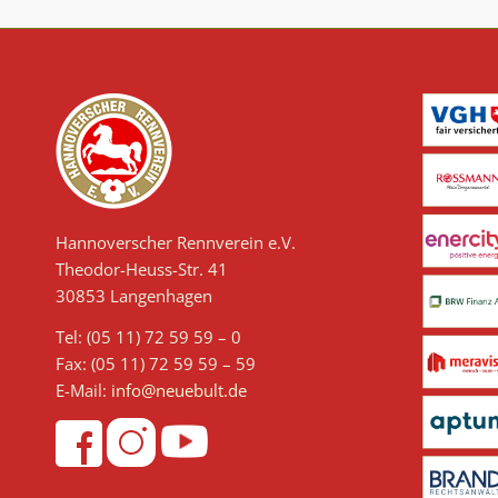
Hannoverscher Rennverein e.V.
Theodor-Heuss-Str. 41
30853 Langenhagen
Tel: (05 11) 72 59 59 – 0
Fax: (05 11) 72 59 59 – 59
E-Mail:
info@neuebult.de