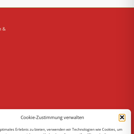
n &
Cookie-Zustimmung verwalten
optimales Erlebnis zu bieten, verwenden wir Technologien wie Cookies, um