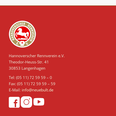
Hannoverscher Rennverein e.V.
Theodor-Heuss-Str. 41
30853 Langenhagen
Tel: (05 11) 72 59 59 – 0
Fax: (05 11) 72 59 59 – 59
E-Mail:
info@neuebult.de