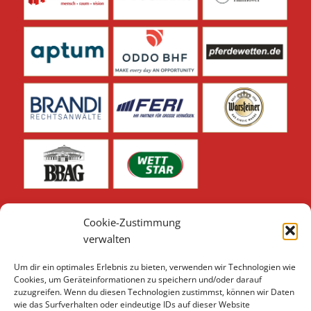
Cookie-Zustimmung
verwalten
Um dir ein optimales Erlebnis zu bieten, verwenden wir Technologien wie
Unsere weiteren Sponsoren & Partner finden Sie hier:
Cookies, um Geräteinformationen zu speichern und/oder darauf
zuzugreifen. Wenn du diesen Technologien zustimmst, können wir Daten
Sponsoren & Partner 2026
wie das Surfverhalten oder eindeutige IDs auf dieser Website