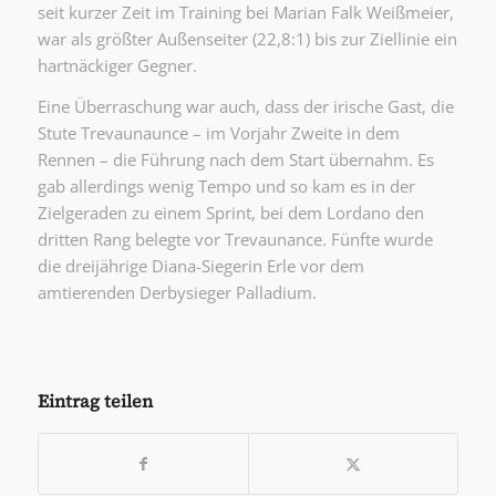
seit kurzer Zeit im Training bei Marian Falk Weißmeier,
war als größter Außenseiter (22,8:1) bis zur Ziellinie ein
hartnäckiger Gegner.
Eine Überraschung war auch, dass der irische Gast, die
Stute Trevaunaunce – im Vorjahr Zweite in dem
Rennen – die Führung nach dem Start übernahm. Es
gab allerdings wenig Tempo und so kam es in der
Zielgeraden zu einem Sprint, bei dem Lordano den
dritten Rang belegte vor Trevaunance. Fünfte wurde
die dreijährige Diana-Siegerin Erle vor dem
amtierenden Derbysieger Palladium.
Eintrag teilen