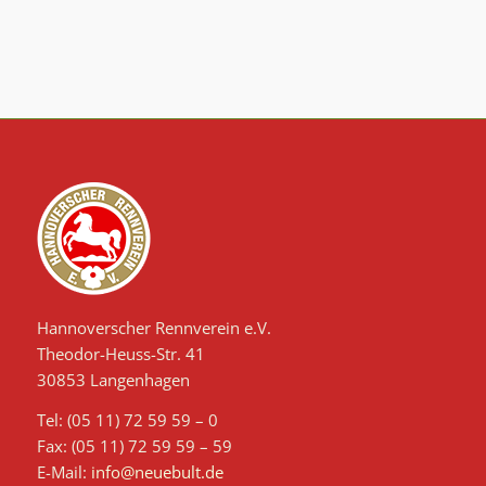
Hannoverscher Rennverein e.V.
Theodor-Heuss-Str. 41
30853 Langenhagen
Tel: (05 11) 72 59 59 – 0
Fax: (05 11) 72 59 59 – 59
E-Mail:
info@neuebult.de