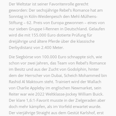
Der Weltstar ist seiner Favoritenrolle gerecht
geworden: Der sechsjährige Rebel’s Romance hat am
Sonntag in Köln-Weidenpesch den Mehl-Mülhens-
Stiftung – 62. Preis von Europa gewonnen – eines von
nur sieben Gruppe I-Rennen in Deutschland. Gelaufen
wird die mit 155.000 Euro dotierte Prüfung für
dreijährige und ältere Pferde über die klassische
Derbydistanz von 2.400 Meter.
Die Siegbörse von 100.000 Euro schnappte sich, wie
schon vor zwei Jahren, das Team von Rebel’s Romance
im Besitz und aus der Zucht von Godolphin, hinter
dem der Herrscher von Dubai, Scheich Mohammed bin
Rashid Al Maktoum steht. Trainiert wird der Wallach
von Charlie Appleby im englischen Newmarket, sein
Reiter war wie 2022 Weltklasse-Jockey William Buick.
Der klare 1,6:1-Favorit musste in der Zielgeraden aber
doch mehr kämpfen, als im Vorfeld erwartet wurde.
Der vierjährige Straight aus dem Gestüt Karlshof, erst