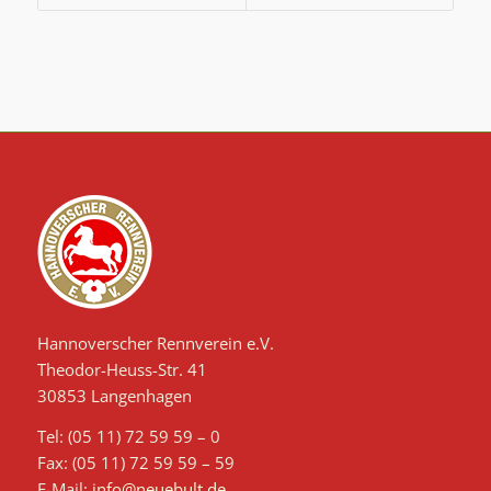
Hannoverscher Rennverein e.V.
Theodor-Heuss-Str. 41
30853 Langenhagen
Tel: (05 11) 72 59 59 – 0
Fax: (05 11) 72 59 59 – 59
E-Mail:
info@neuebult.de