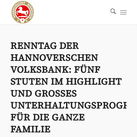
RENNTAG DER
HANNOVERSCHEN
VOLKSBANK: FÜNF
STUTEN IM HIGHLIGHT
UND GROSSES U
NTERHALTUNGSPROGRAM
ÜR DIE GANZE F
AMILIE