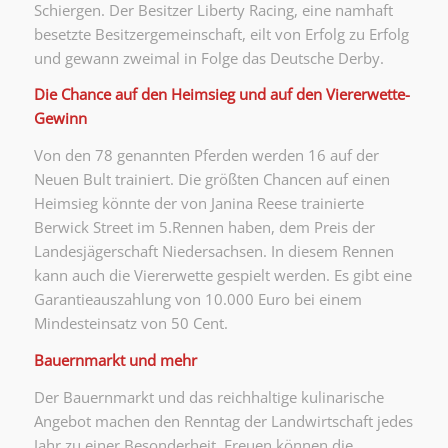
Schiergen. Der Besitzer Liberty Racing, eine namhaft
besetzte Besitzergemeinschaft, eilt von Erfolg zu Erfolg
und gewann zweimal in Folge das Deutsche Derby.
Die Chance auf den Heimsieg und auf den Viererwette-
Gewinn
Von den 78 genannten Pferden werden 16 auf der
Neuen Bult trainiert. Die größten Chancen auf einen
Heimsieg könnte der von Janina Reese trainierte
Berwick Street im 5.Rennen haben, dem Preis der
Landesjägerschaft Niedersachsen. In diesem Rennen
kann auch die Viererwette gespielt werden. Es gibt eine
Garantieauszahlung von 10.000 Euro bei einem
Mindesteinsatz von 50 Cent.
Bauernmarkt und mehr
Der Bauernmarkt und das reichhaltige kulinarische
Angebot machen den Renntag der Landwirtschaft jedes
Jahr zu einer Besonderheit. Freuen können die