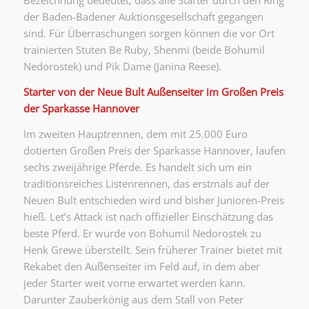
Bezeichnung bedeutet, dass alle Starter durch den Ring
der Baden-Badener Auktionsgesellschaft gegangen
sind. Für Überraschungen sorgen können die vor Ort
trainierten Stuten Be Ruby, Shenmi (beide Bohumil
Nedorostek) und Pik Dame (Janina Reese).
Starter von der Neue Bult Außenseiter im Großen Preis
der Sparkasse Hannover
Im zweiten Hauptrennen, dem mit 25.000 Euro
dotierten Großen Preis der Sparkasse Hannover, laufen
sechs zweijährige Pferde. Es handelt sich um ein
traditionsreiches Listenrennen, das erstmals auf der
Neuen Bult entschieden wird und bisher Junioren-Preis
hieß. Let’s Attack ist nach offizieller Einschätzung das
beste Pferd. Er wurde von Bohumil Nedorostek zu
Henk Grewe überstellt. Sein früherer Trainer bietet mit
Rekabet den Außenseiter im Feld auf, in dem aber
jeder Starter weit vorne erwartet werden kann.
Darunter Zauberkönig aus dem Stall von Peter