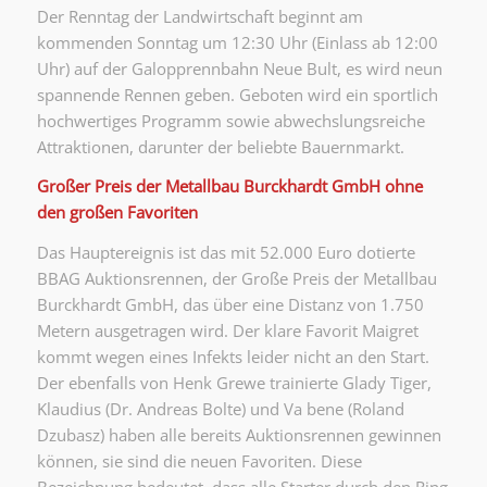
Der Renntag der Landwirtschaft beginnt am
kommenden Sonntag um 12:30 Uhr (Einlass ab 12:00
Uhr) auf der Galopprennbahn Neue Bult, es wird neun
spannende Rennen geben. Geboten wird ein sportlich
hochwertiges Programm sowie abwechslungsreiche
Attraktionen, darunter der beliebte Bauernmarkt.
Großer Preis der Metallbau Burckhardt GmbH ohne
den großen Favoriten
Das Hauptereignis ist das mit 52.000 Euro dotierte
BBAG Auktionsrennen, der Große Preis der Metallbau
Burckhardt GmbH, das über eine Distanz von 1.750
Metern ausgetragen wird. Der klare Favorit Maigret
kommt wegen eines Infekts leider nicht an den Start.
Der ebenfalls von Henk Grewe trainierte Glady Tiger,
Klaudius (Dr. Andreas Bolte) und Va bene (Roland
Dzubasz) haben alle bereits Auktionsrennen gewinnen
können, sie sind die neuen Favoriten. Diese