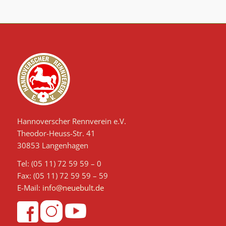
Hannoverscher Rennverein e.V.
Theodor-Heuss-Str. 41
30853 Langenhagen
Tel: (05 11) 72 59 59 – 0
Fax: (05 11) 72 59 59 – 59
E-Mail:
info@neuebult.de