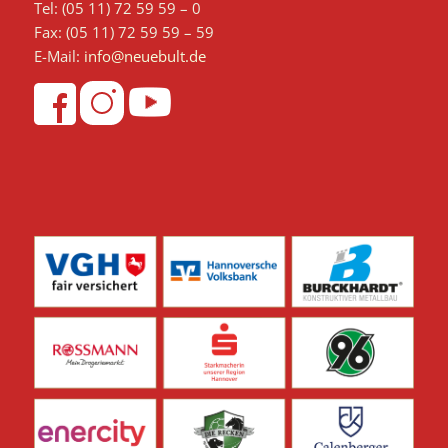
Tel: (05 11) 72 59 59 – 0
Fax: (05 11) 72 59 59 – 59
E-Mail:
info@neuebult.de