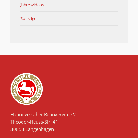
Jahresvideos
Sonstige
Hannoverscher Rennverein e.V.
Theodor-Heuss-Str. 41
30853 Langenhagen