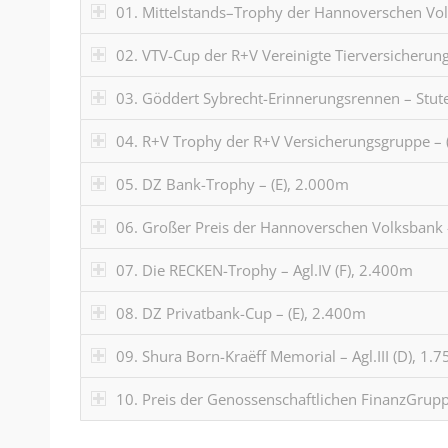
01. Mittelstands–Trophy der Hannoverschen Vol
02. VTV-Cup der R+V Vereinigte Tierversicherung 
03. Göddert Sybrecht-Erinnerungsrennen – Stut
04. R+V Trophy der R+V Versicherungsgruppe – 
05. DZ Bank-Trophy – (E), 2.000m
06. Großer Preis der Hannoverschen Volksbank –
07. Die RECKEN-Trophy – Agl.IV (F), 2.400m
08. DZ Privatbank-Cup – (E), 2.400m
09. Shura Born-Kraëff Memorial – Agl.III (D), 1.
10. Preis der Genossenschaftlichen FinanzGruppe