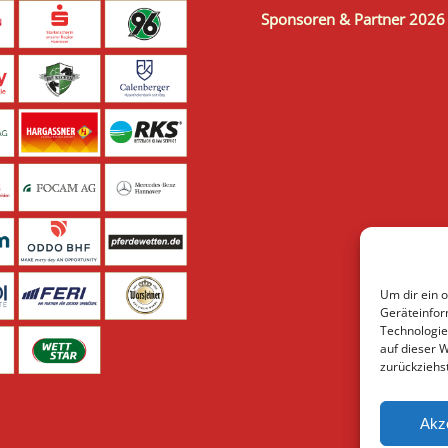
Sponsoren & Partner 2026
Um dir ein 
Geräteinfor
Technologie
auf dieser 
zurückziehs
Akz