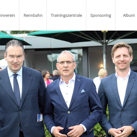
nnverein
Rennbahn
Trainingszentrale
Sponsoring
Album