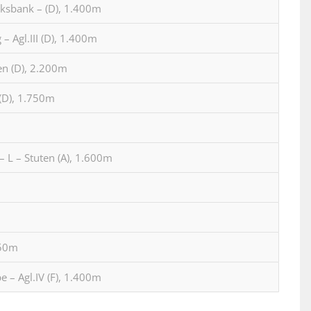
ksbank – (D), 1.400m
– Agl.III (D), 1.400m
en (D), 2.200m
(D), 1.750m
 L – Stuten (A), 1.600m
750m
 – Agl.IV (F), 1.400m