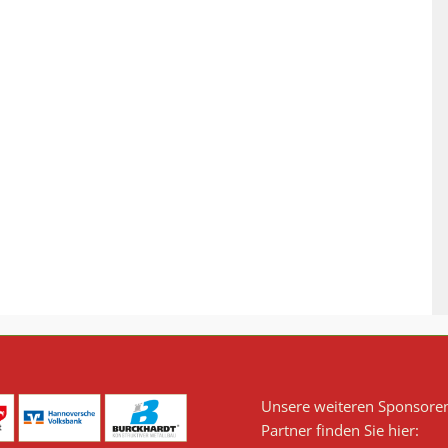
Unsere weiteren Sponsore
Partner finden Sie hier: