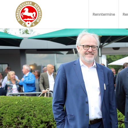
Renntermine
Re