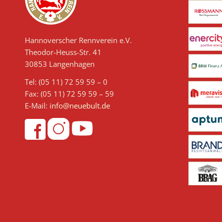
Hannoverscher Rennverein e.V.
Theodor-Heuss-Str. 41
30853 Langenhagen
Tel: (05 11) 72 59 59 – 0
Fax: (05 11) 72 59 59 – 59
E-Mail:
info@neuebult.de