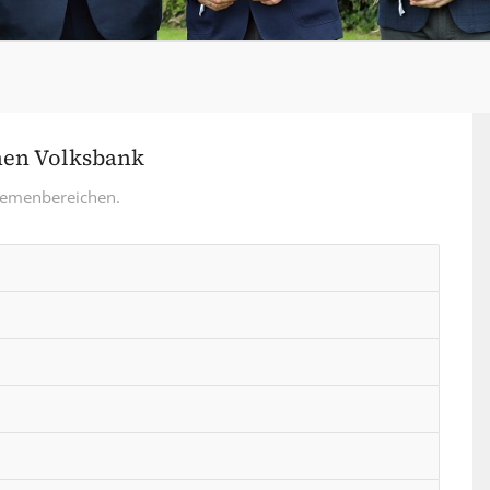
hen Volksbank
Themenbereichen.